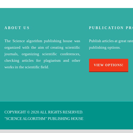
ABOUT US
PUBLICATION P
The Science algorithm publishing house was
Publish articles at great rat
organized with the aim of creating scientific
publishing options.
journals, organizing scientific conferences,
checking articles for plagiarism and other
VIEW OPTIONS!
works in the scientific field.
COPYRIGHT © 2020 ALL RIGHTS RESERVED.
"SCIENCE ALGORITHM" PUBLISHING HOUSE