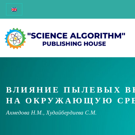
ВЛИЯНИЕ ПЫЛЕВЫХ В
НА ОКРУЖАЮЩУЮ СР
Ахмедова Н.М., Худайбердиева С.М.