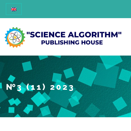
№3 (11) 2023