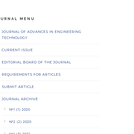
OURNAL MENU
JOURNAL OF ADVANCES IN ENGINEERING
TECHNOLOGY
CURRENT ISSUE
EDITORIAL BOARD OF THE JOURNAL
REQUIREMENTS FOR ARTICLES
SUBMIT ARTICLE
JOURNAL ARCHIVE
№1 (1) 2020
№2 (2) 2020
№1 (3) 2021