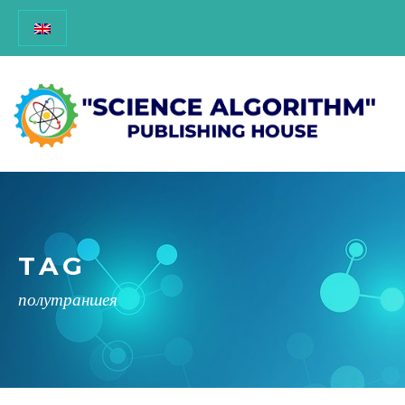
TAG
полутраншея