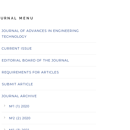
OURNAL MENU
JOURNAL OF ADVANCES IN ENGINEERING
TECHNOLOGY
CURRENT ISSUE
EDITORIAL BOARD OF THE JOURNAL
REQUIREMENTS FOR ARTICLES
SUBMIT ARTICLE
JOURNAL ARCHIVE
№1 (1) 2020
№2 (2) 2020
№1 (3) 2021