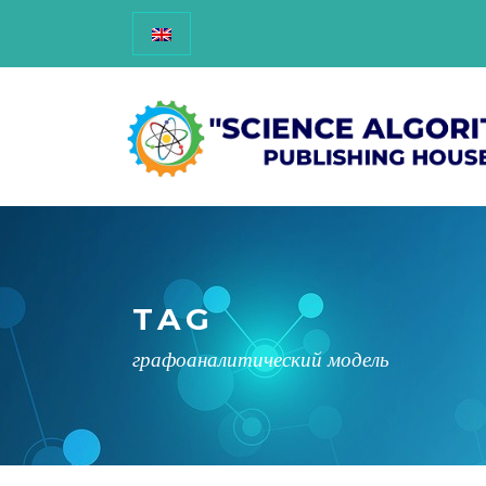
TAG
графоаналитический модель