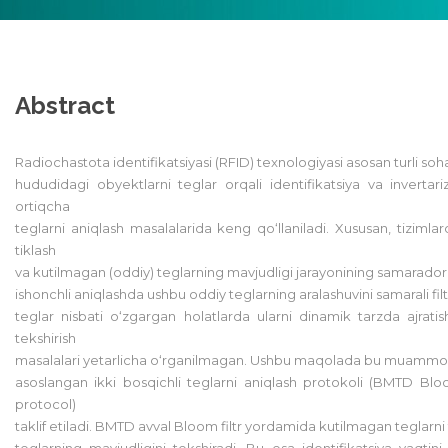
Abstract
Radiochastota identifikatsiyasi (RFID) texnologiyasi asosan turli s
hududidagi obyektlarni teglar orqali identifikatsiya va invertari
ortiqcha
teglarni aniqlash masalalarida keng qo‘llaniladi. Xususan, tizimla
tiklash
va kutilmagan (oddiy) teglarning mavjudligi jarayonining samaradorlig
ishonchli aniqlashda ushbu oddiy teglarning aralashuvini samarali fil
teglar nisbati o‘zgargan holatlarda ularni dinamik tarzda ajrati
tekshirish
masalalari yetarlicha o‘rganilmagan. Ushbu maqolada bu muammoni 
asoslangan ikki bosqichli teglarni aniqlash protokoli (BMTD Bl
protocol)
taklif etiladi. BMTD avval Bloom filtr yordamida kutilmagan teglarni fa
teglarning mavjudligini tekshiradi. Bu esa identifikatsiya vaqtini