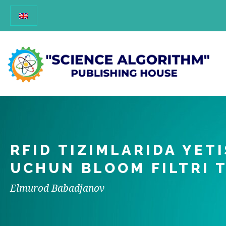
RFID TIZIMLARIDA YE
UCHUN BLOOM FILTRI T
Elmurod Babadjanov