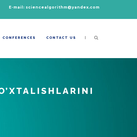
E-mail: sciencealgorithm@yandex.com
|
CONFERENCES
CONTACT US
O’XTALISHLARINI