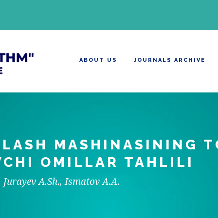
ABOUT US
JOURNALS ARCHIVE
ILASH MASHINASINING T
CHI OMILLAR TAHLILI
 Jurayev A.Sh., Ismatov A.A.