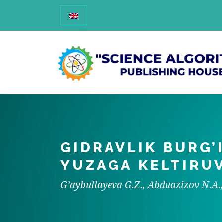
GIDRAVLIK BURG’
YUZAGA KELTIRUV
G’aybullayeva G.Z., Abduazizov N.A.,