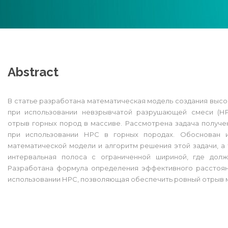
Abstract
В статье разработана математическая модель создания высо
при использовании невзрывчатой разрушающей смеси (НР
отрыв горных пород в массиве. Рассмотрена задача получ
при использовании НРС в горных породах. Обоснован 
математической модели и алгоритм решения этой задачи, а
интервальная полоса с ограниченной шириной, где долж
Разработана формула определения эффективного расстоя
использовании НРС, позволяющая обеспечить ровный отрыв м