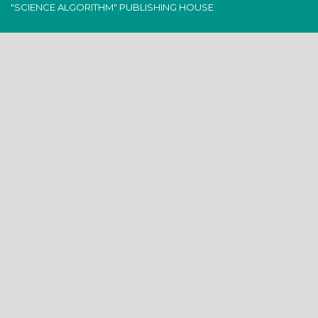
"SCIENCE ALGORITHM" PUBLISHING HOUSE