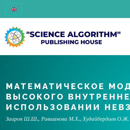
МАТЕМАТИЧЕСКОЕ МО
ВЫСОКОГО ВНУТРЕННЕ
ИСПОЛЬЗОВАНИИ НЕВ
Заиров Ш.Ш., Равшанова М.Х., Худайбердиев О.Ж.