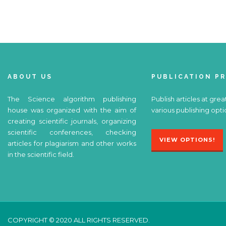
ABOUT US
PUBLICATION P
The Science algorithm publishing
Publish articles at grea
house was organized with the aim of
various publishing opti
creating scientific journals, organizing
scientific conferences, checking
VIEW OPTIONS!
articles for plagiarism and other works
in the scientific field.
COPYRIGHT © 2020 ALL RIGHTS RESERVED.