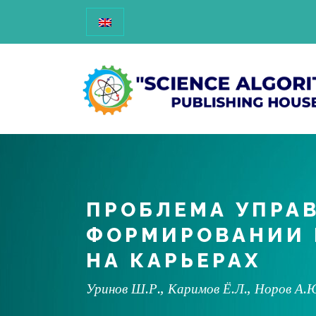
ПРОБЛЕМА УПРА
ФОРМИРОВАНИИ 
НА КАРЬЕРАХ
Уринов Ш.Р., Каримов Ё.Л., Норов А.Ю.