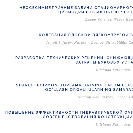
НЕОСЕСИММЕТРИЧНЫЕ ЗАДАЧИ СТАЦИОНАРНОГ
ЦИЛИНДРИЧЕСКИХ ОБОЛОЧЕК
Ботир Усмонов, Жасур Нам
КОЛЕБАНИЯ ПЛОСКОЙ ВЯЗКОУПРУГОЙ 
Ismoil Safarov, Nuriddin Esanov, Shaxobiddin Xa
РАЗРАБОТКА ТЕХНИЧЕСКИХ РЕШЕНИЙ, СНИЖАЮЩ
ЗАТРАТЫ БУРОВЫХ УСТ
Dilshoda Xatamova
SHARLI TEGIRMON QOPLAMALARINING TAKOMILLAS
QO‘LLASH ORQALI ULARNING SAMARA
Nabijon Abduazizov, Sardor Ab
ПОВЫШЕНИЕ ЭФФЕКТИВНОСТИ ГИДРАВЛИЧЕСКОЙ ОЧИ
СОВЕРШЕНСТВОВАНИЯ КОНСТРУКЦИИ
Dilshoda Xatamova