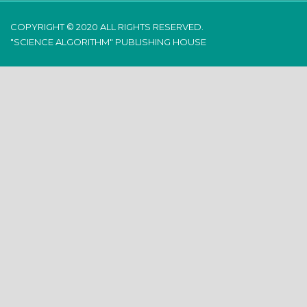
COPYRIGHT © 2020 ALL RIGHTS RESERVED.
"SCIENCE ALGORITHM" PUBLISHING HOUSE