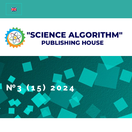
№3 (15) 2024