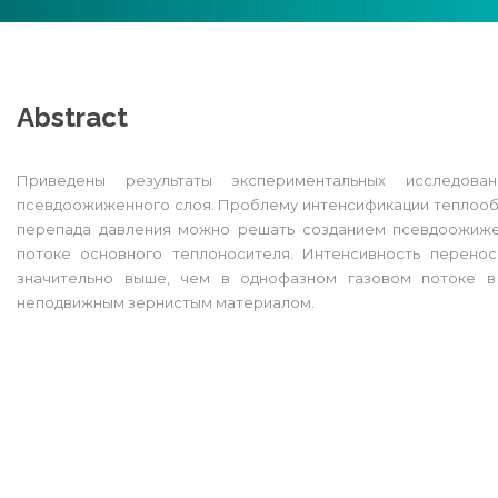
Abstract
Приведены результаты экспериментальных исследова
псевдоожиженного слоя. Проблему интенсификации теплооб
перепада давления можно решать созданием псевдоожиже
потоке основного теплоносителя. Интенсивность перено
значительно выше, чем в однофазном газовом потоке в
неподвижным зернистым материалом.