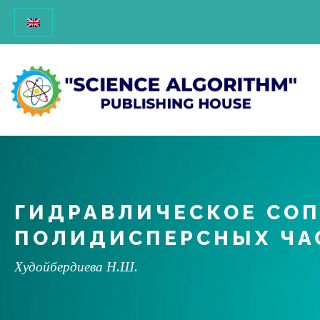
ГИДРАВЛИЧЕСКОЕ СО
ПОЛИДИСПЕРСНЫХ ЧА
Худойбердиева Н.Ш.