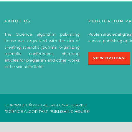
ABOUT US
PUBLICATION P
The Science algorithm publishing
Publish articles at grea
house was organized with the aim of
various publishing opti
creating scientific journals, organizing
scientific conferences, checking
VIEW OPTIONS!
articles for plagiarism and other works
in the scientific field.
COPYRIGHT © 2020 ALL RIGHTS RESERVED.
"SCIENCE ALGORITHM" PUBLISHING HOUSE