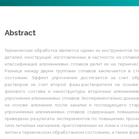
Abstract
Термическая обработка является одним из инструментов п
деталей, конструкций, изготовленных, в частности, из спла
классификация алюминиевых сплавов делит их на термичес
Разница между двумя группами сплавов заключается в ст
состоянии. Эффект упрочнения достигается за счет о
растворов за счет второй фазы-растворителя на основе
фазового состава и наноструктуры вторичных алюминиев
упрочнения алюминиевых сплавов. Экспериментально доказа
на основе алюминия после закалки и последующего стар
упрочняемых алюминиевых сплавов, содержащих повышенн
приведены результаты экспериментов по повышению прочн
типа литейных магналиев, приготовленных из лома и отходов
литом и термическом обработанном состояниях, а также фаз